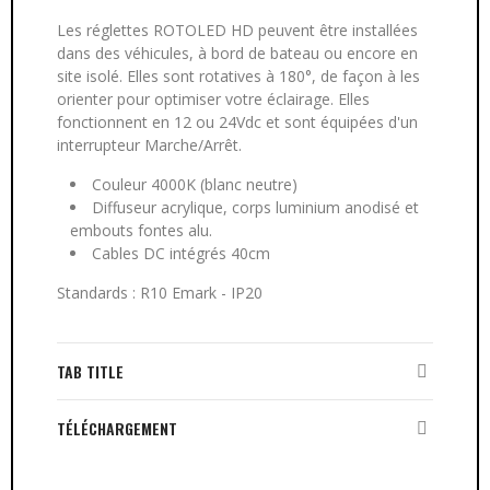
Les réglettes ROTOLED HD peuvent être installées
dans des véhicules, à bord de bateau ou encore en
site isolé. Elles sont rotatives à 180°, de façon à les
orienter pour optimiser votre éclairage. Elles
fonctionnent en 12 ou 24Vdc et sont équipées d'un
interrupteur Marche/Arrêt.
Couleur 4000K (blanc neutre)
Diffuseur acrylique, corps luminium anodisé et
embouts fontes alu.
Cables DC intégrés 40cm
Standards : R10 Emark - IP20
TAB TITLE
TÉLÉCHARGEMENT