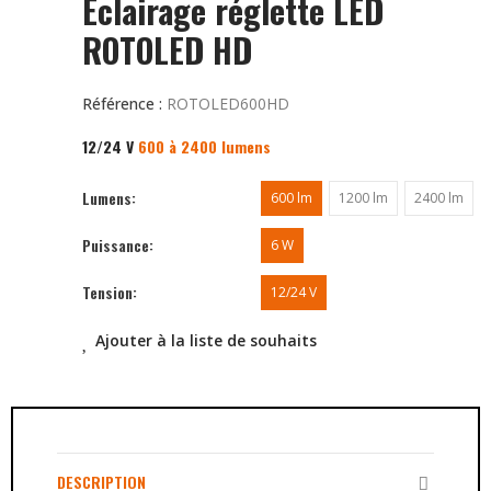
Eclairage réglette LED
ROTOLED HD
Référence :
ROTOLED600HD
12/24 V
600 à 2400 lumens
Lumens
600 lm
1200 lm
2400 lm
Puissance
6 W
Tension
12/24 V
Ajouter à la liste de souhaits
DESCRIPTION