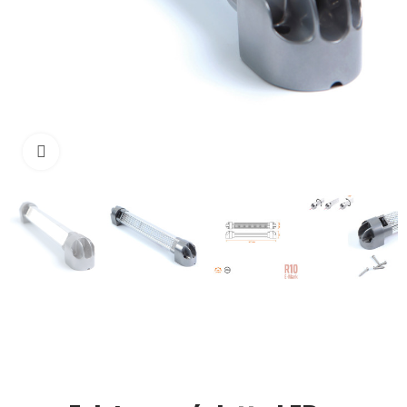
Agrandir l'image