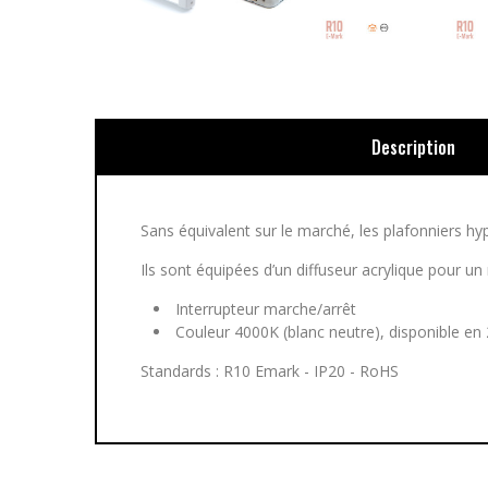
Description
Sans équivalent sur le marché, les plafonniers hyp
Ils sont équipées d’un diffuseur acrylique pour u
Interrupteur marche/arrêt
Couleur 4000K (blanc neutre), disponible e
Standards : R10 Emark - IP20 - RoHS