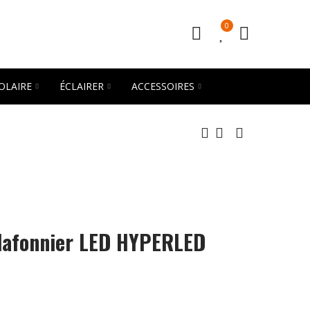
0
OLAIRE
ÉCLAIRER
ACCESSOIRES
plafonnier LED HYPERLED