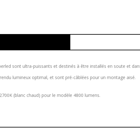
erled sont ultra-puissants et destinés à être installés en soute et da
n rendu lumineux optimal, et sont pré-câblées pour un montage aisé.
n 2700K (blanc chaud) pour le modèle 4800 lumens.