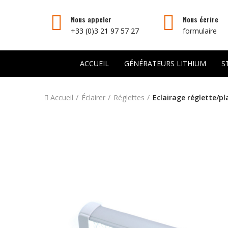
Nous appeler
Nous écrire
+33 (0)3 21 97 57 27
formulaire
ACCUEIL
GÉNÉRATEURS LITHIUM
S
Accueil
Éclairer
Réglettes
Eclairage réglette/p