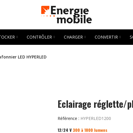
TOCKER
CONTRÔLER
CHARGER
CONVERTIR
S
lafonnier LED HYPERLED
Eclairage réglette/
Référence :
HYPERLED1200
12/24 V
300 à 1800 lumens